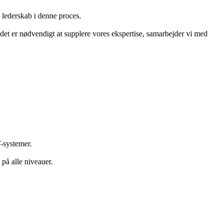
e lederskab i denne proces.
 det er nødvendigt at supplere vores ekspertise, samarbejder vi med
T-systemer.
 på alle niveauer.