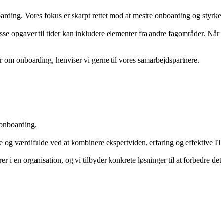
boarding. Vores fokus er skarpt rettet mod at mestre onboarding og styrk
sse opgaver til tider kan inkludere elementer fra andre fagområder. Når
r om onboarding, henviser vi gerne til vores samarbejdspartnere.
onboarding.
e og værdifulde ved at kombinere ekspertviden, erfaring og effektive I
i en organisation, og vi tilbyder konkrete løsninger til at forbedre det