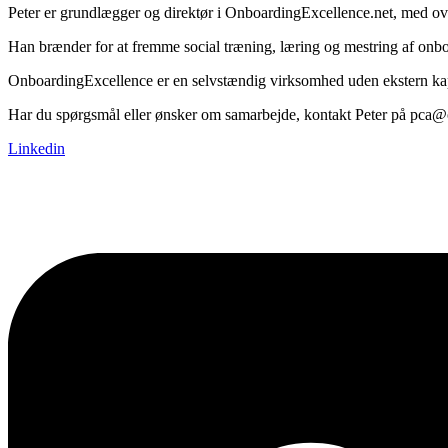
Peter er grundlægger og direktør i OnboardingExcellence.net, med over
Han brænder for at fremme social træning, læring og mestring af onboard
OnboardingExcellence er en selvstændig virksomhed uden ekstern kapita
Har du spørgsmål eller ønsker om samarbejde, kontakt Peter på pca@
Linkedin