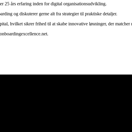
 25 års erfaring inden for digital organisationsudvikling.
ing og diskuterer gerne alt fra strategier til praktiske detaljer.
l, hvilket sikrer frihed til at skabe innovative løsninger, der matcher
onboardingexcellence.net.