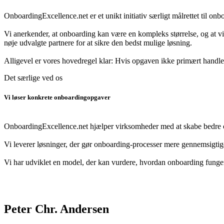
OnboardingExcellence.net er et unikt initiativ særligt målrettet til on
Vi anerkender, at onboarding kan være en kompleks størrelse, og at vi
nøje udvalgte partnere for at sikre den bedst mulige løsning.
Alligevel er vores hovedregel klar: Hvis opgaven ikke primært handle
Det særlige ved os
Vi løser konkrete onboardingopgaver
OnboardingExcellence.net hjælper virksomheder med at skabe bedre 
Vi leverer løsninger, der gør onboarding-processer mere gennemsigtig
Vi har udviklet en model, der kan vurdere, hvordan onboarding fungerer 
Peter Chr. Andersen