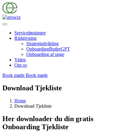
Serviceløsninger
Rådgivning
Strategiudvikling
OnboardingButlerGPT
Onboarding af unge
Viden
Om os
Book møde
Book møde
Download Tjekliste
Home
Download Tjekliste
Her downloader du din gratis
Onboarding Tjekliste